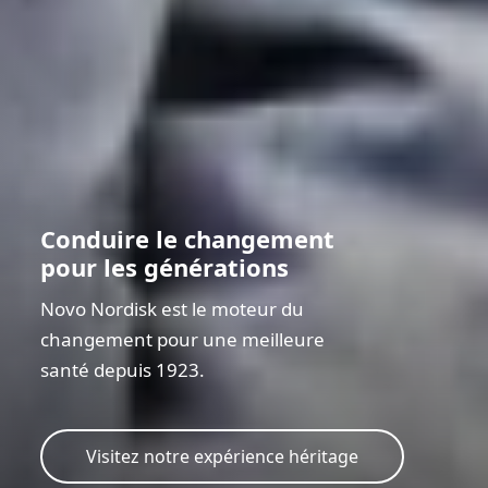
Conduire le changement
pour les générations
Novo Nordisk est le moteur du
changement pour une meilleure
santé depuis 1923.
Visitez notre expérience héritage