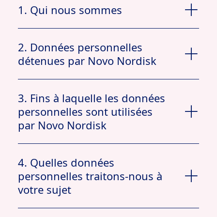
1. Qui nous sommes
2. Données personnelles
détenues par Novo Nordisk
3. Fins à laquelle les données
personnelles sont utilisées
par Novo Nordisk
4. Quelles données
personnelles traitons-nous à
privacy@novonordisk.com
votre sujet