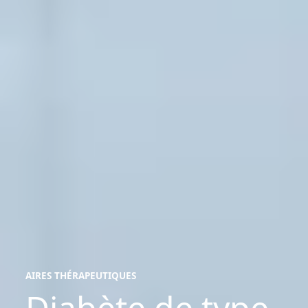
AIRES THÉRAPEUTIQUES
Diabète de type
aires
thérapeutiques